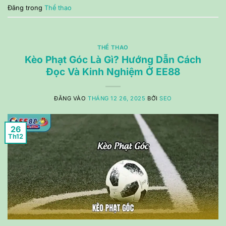
Đăng trong
Thể thao
THỂ THAO
Kèo Phạt Góc Là Gì? Hướng Dẫn Cách
Đọc Và Kinh Nghiệm Ở EE88
ĐĂNG VÀO
THÁNG 12 26, 2025
BỞI
SEO
26
Th12