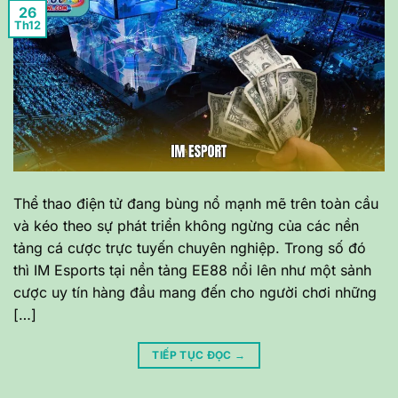
26
Th12
Thể thao điện tử đang bùng nổ mạnh mẽ trên toàn cầu
và kéo theo sự phát triển không ngừng của các nền
tảng cá cược trực tuyến chuyên nghiệp. Trong số đó
thì IM Esports tại nền tảng EE88 nổi lên như một sảnh
cược uy tín hàng đầu mang đến cho người chơi những
[…]
TIẾP TỤC ĐỌC
→