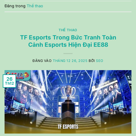
Đăng trong
Thể thao
THỂ THAO
TF Esports Trong Bức Tranh Toàn
Cảnh Esports Hiện Đại EE88
ĐĂNG VÀO
THÁNG 12 26, 2025
BỞI
SEO
26
Th12