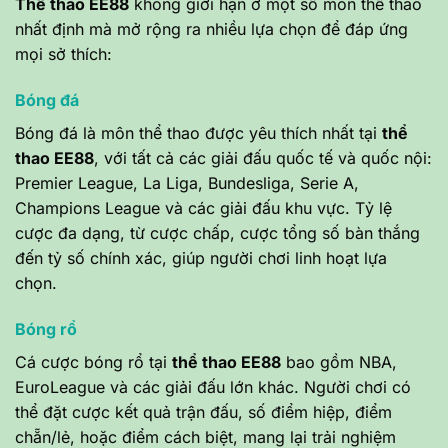
Thể thao EE88
không giới hạn ở một số môn thể thao
nhất định mà mở rộng ra nhiều lựa chọn để đáp ứng
mọi sở thích:
Bóng đá
Bóng đá là môn thể thao được yêu thích nhất tại
thể
thao EE88
, với tất cả các giải đấu quốc tế và quốc nội:
Premier League, La Liga, Bundesliga, Serie A,
Champions League và các giải đấu khu vực. Tỷ lệ
cược đa dạng, từ cược chấp, cược tổng số bàn thắng
đến tỷ số chính xác, giúp người chơi linh hoạt lựa
chọn.
Bóng rổ
Cá cược bóng rổ tại
thể thao EE88
bao gồm NBA,
EuroLeague và các giải đấu lớn khác. Người chơi có
thể đặt cược kết quả trận đấu, số điểm hiệp, điểm
chẵn/lẻ, hoặc điểm cách biệt, mang lại trải nghiệm