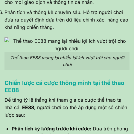
cho mọi giao dịch và thông tin cá nhân.
Phân tích và thống kê chuyên sâu: Hỗ trợ người chơi
đưa ra quyết định dựa trên dữ liệu chính xác, nâng cao
khả năng chiến thắng.
Thể thao EE88 mang lại nhiều lợi ích vượt trội cho người
chơi
Chiến lược cá cược thông minh tại thể thao
EE88
Để tăng tỷ lệ thắng khi tham gia cá cược thể thao tại
nhà cái
EE88
, người chơi có thể áp dụng một số chiến
lược sau:
Phân tích kỹ lưỡng trước khi cược:
Dựa trên phong