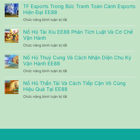
Esport
TF Esports Trong Bức Tranh Toàn Cảnh Esports
–
Hiện Đại EE88
Sảnh
Chức năng bình luận bị tắt
ở
Cược
TF
Lớn
Esports
Nổ Hũ Tài Xỉu EE88 Phân Tích Luật Và Cơ Chế
Bậc
Trong
Nhất
Vận Hành
Bức
Cho
Chức năng bình luận bị tắt
ở
Tranh
Bạn
Nổ
Toàn
Tại
Hũ
Nổ Hũ Thuỷ Cung Và Cách Nhận Diện Chu Kỳ
Cảnh
Cổng
Tài
Esports
Vận Hành EE88
EE88
Xỉu
Hiện
Chức năng bình luận bị tắt
ở
EE88
Đại
Nổ
Phân
EE88
Hũ
Nổ Hũ Thần Tài Và Cách Tiếp Cận Vô Cùng
Tích
Thuỷ
Luật
Hiệu Quả Tại EE88
Cung
Và
Chức năng bình luận bị tắt
ở
Và
Cơ
Nổ
Cách
Chế
Hũ
Nhận
Vận
Thần
Diện
Hành
Tài
Chu
Và
Kỳ
Cách
Vận
Tiếp
Hành
Cận
EE88