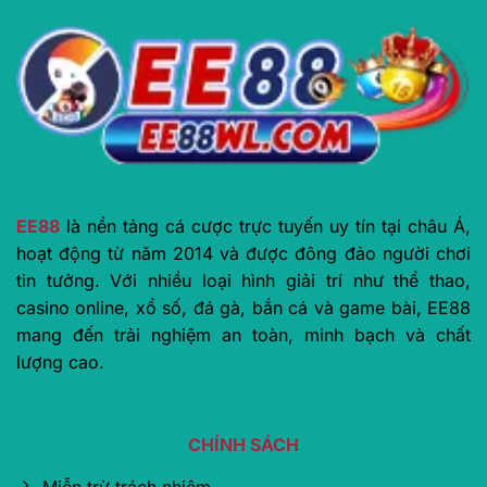
Vô
Cùng
Hiệu
Quả
Tại
EE88
EE88
là nền tảng cá cược trực tuyến uy tín tại châu Á,
hoạt động từ năm 2014 và được đông đảo người chơi
tin tưởng. Với nhiều loại hình giải trí như thể thao,
casino online, xổ số, đá gà, bắn cá và game bài, EE88
mang đến trải nghiệm an toàn, minh bạch và chất
lượng cao.
CHÍNH SÁCH