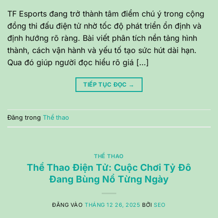
TF Esports đang trở thành tâm điểm chú ý trong cộng
đồng thi đấu điện tử nhờ tốc độ phát triển ổn định và
định hướng rõ ràng. Bài viết phân tích nền tảng hình
thành, cách vận hành và yếu tố tạo sức hút dài hạn.
Qua đó giúp người đọc hiểu rõ giá […]
TIẾP TỤC ĐỌC
→
Đăng trong
Thể thao
THỂ THAO
Thể Thao Điện Tử: Cuộc Chơi Tỷ Đô
Đang Bùng Nổ Từng Ngày
ĐĂNG VÀO
THÁNG 12 26, 2025
BỞI
SEO