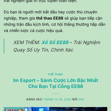
trải nghiệm giải trí trực tuyến toàn diện.
Dù bạn là người mới bắt đầu hay cược thủ chuyên
nghiệp, tham gia
thể thao EE88
sẽ giúp bạn tiếp cận
những trận đấu kịch tính, cơ hội thắng thưởng hấp dẫn
và chiến lược cá cược hiệu quả.
XEM THÊM:
Xổ Số EE88
– Trải Nghiệm
Quay Số Uy Tín, Chính Xác
THỂ THAO
Im Esport – Sảnh Cược Lớn Bậc Nhất
Cho Bạn Tại Cổng EE88
ĐĂNG VÀO
THÁNG 12 26, 2025
BỞI
SEO