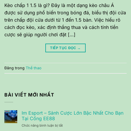
Kèo chấp 1 1.5 là gì? Đây là một dạng kèo châu Á
được sử dụng phổ biến trong bóng đá, biểu thị đội cửa
trên chấp đội cửa dưới từ 1 đến 1.5 bàn. Việc hiểu rõ
cách đọc kèo, xác định thắng thua và cách tính tiền
cược sẽ giúp người chơi đặt […]
TIẾP TỤC ĐỌC
→
Đăng trong
Thể thao
BÀI VIẾT MỚI NHẤT
Im Esport – Sảnh Cược Lớn Bậc Nhất Cho Bạn
Tại Cổng EE88
Chức năng bình luận bị tắt
ở
Im