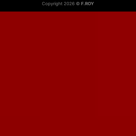
Copyright 2026 ©
F.ROY