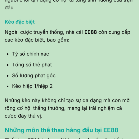
đấu.
Kèo đặc biệt
Ngoài cược truyền thống, nhà cái
EE88
còn cung cấp
các kèo đặc biệt, bao gồm:
Tỷ số chính xác
Tổng số thẻ phạt
Số lượng phạt góc
Kèo hiệp 1/hiệp 2
Những kèo này không chỉ tạo sự đa dạng mà còn mở
rộng cơ hội thắng thưởng, mang lại trải nghiệm cá
cược đầy thú vị.
Những môn thể thao hàng đầu tại EE88