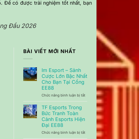
ổ. Để có được trải nghiệm tốt nhất, bạn
àng Đầu 2026
BÀI VIẾT MỚI NHẤT
Im Esport – Sảnh
Cược Lớn Bậc Nhất
Cho Bạn Tại Cổng
EE88
Chức năng bình luận bị tắt
ở
Im
õ
Esport
TF Esports Trong
–
Bức Tranh Toàn
Sảnh
Cảnh Esports Hiện
Cược
Đại EE88
Lớn
Bậc
Chức năng bình luận bị tắt
ở
Nhất
TF