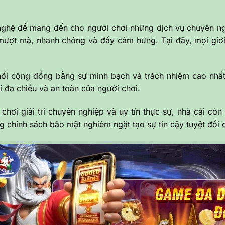
ghệ để mang đến cho người chơi những dịch vụ chuyên ngh
 mượt mà, nhanh chóng và đầy cảm hứng. Tại đây, mọi gi
nối cộng đồng bằng sự minh bạch và trách nhiệm cao nhất.
 đa chiều và an toàn của người chơi.
ơi giải trí chuyên nghiệp và uy tín thực sự, nhà cái còn
 chính sách bảo mật nghiêm ngặt tạo sự tin cậy tuyệt đối 