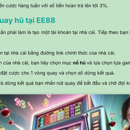
ền cược hàng tuần với số tiền hoàn trả lên tới 3%.
uay hũ tại EE88
cần phải làm là tạo một tài khoản tại nhà cái. Tiếp theo b
 tại nhà cái bằng đường link chính thức của nhà cái.
ính của nhà cái, bạn hãy chọn mục
nổ hũ
và lựa chọn tựa ga
 đặt cược cho 1 vòng quay và chọn số dòng kết quả.
và dòng kết quả bạn nhấn nút quay để bắt đầu và chờ đợi k