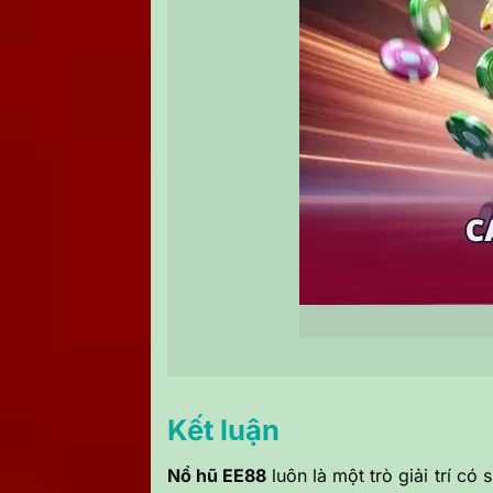
Kết luận
Nổ hũ EE88
luôn là một trò giải trí c