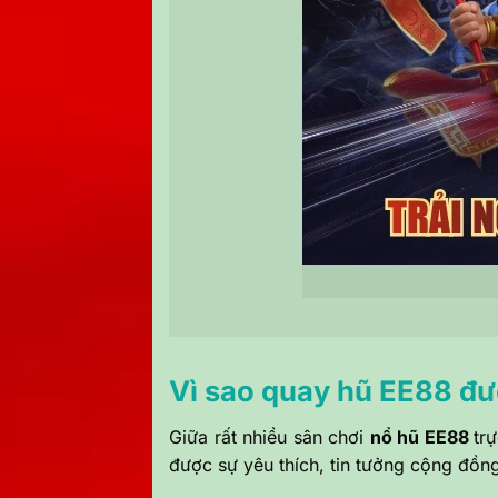
Vì sao quay hũ EE88 đư
Giữa rất nhiều sân chơi
nổ hũ EE88
tr
được sự yêu thích, tin tưởng cộng đồng