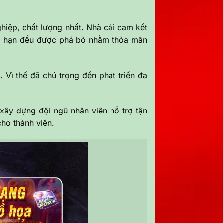
iệp, chất lượng nhất. Nhà cái cam kết
ới hạn đều được phá bỏ nhằm thỏa mãn
 Vì thế đã chú trọng đến phát triển đa
 xây dựng đội ngũ nhân viên hỗ trợ tận
cho thành viên.