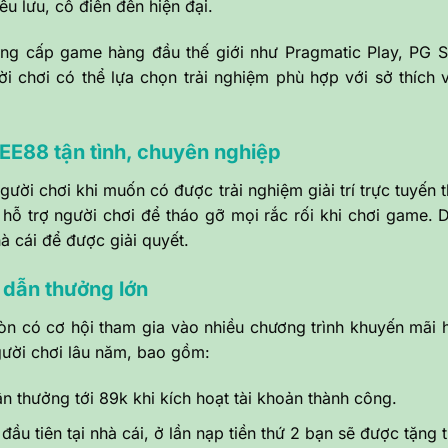
êu lưu, cổ điển đến hiện đại.
ng cấp game hàng đầu thế giới như Pragmatic Play, PG S
 chơi có thể lựa chọn trải nghiệm phù hợp với sở thích 
EE88 tận tình, chuyên nghiệp
gười chơi khi muốn có được trải nghiệm giải trí trực tuyến 
hỗ trợ người chơi để tháo gỡ mọi rắc rối khi chơi game. 
à cái để được giải quyết.
dẫn thưởng lớn
còn có cơ hội tham gia vào nhiều chương trình khuyến mãi
gười chơi lâu năm, bao gồm:
 thưởng tới 89k khi kích hoạt tài khoản thành công.
u tiên tại nhà cái, ở lần nạp tiền thứ 2 bạn sẽ được tặng t