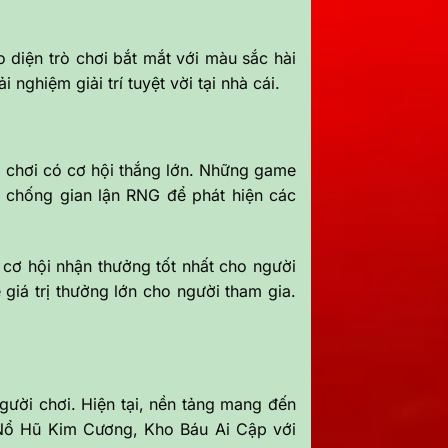
o diện trò chơi bắt mắt với màu sắc hài
nghiệm giải trí tuyệt vời tại nhà cái.
ời chơi có cơ hội thắng lớn. Những game
 chống gian lận RNG để phát hiện các
 cơ hội nhận thưởng tốt nhất cho người
 giá trị thưởng lớn cho người tham gia.
người chơi. Hiện tại, nền tảng mang đến
 Nổ Hũ Kim Cương, Kho Báu Ai Cập với