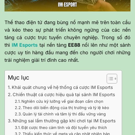
Thể thao điện tử đang bùng nổ mạnh mẽ trên toàn cầu
và kéo theo sự phát triển không ngừng của các nền
tảng cá cược trực tuyến chuyên nghiệp. Trong số đó
thì
IM Esports
tại nền tảng
EE88
nổi lên như một sảnh
cược uy tín hàng đầu mang đến cho người chơi những
trải nghiệm giải trí đỉnh cao nhất.
Mục lục
Khái quát chung về hệ thống cá cược IM Esports
Chiến thuật cá cược hiệu quả tại sảnh IM Esports
Nghiên cứu kỹ lưỡng về giai đoạn cấm chọn
Theo dõi biến động của thị trường và tỷ lệ kèo
Quản lý tài chính và tâm lý thi đấu vững vàng
Những sai lầm thường gặp khi chơi tại IM Esports
Đặt cược theo cảm tính và đội tuyển yêu thích
Thiếu kiến thức về meta và cập nhật phiên bản