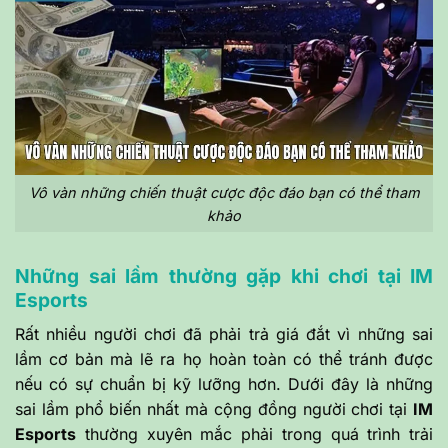
Vô vàn những chiến thuật cược độc đáo bạn có thể tham
khảo
Những sai lầm thường gặp khi chơi tại IM
Esports
Rất nhiều người chơi đã phải trả giá đắt vì những sai
lầm cơ bản mà lẽ ra họ hoàn toàn có thể tránh được
nếu có sự chuẩn bị kỹ lưỡng hơn. Dưới đây là những
sai lầm phổ biến nhất mà cộng đồng người chơi tại
IM
Esports
thường xuyên mắc phải trong quá trình trải