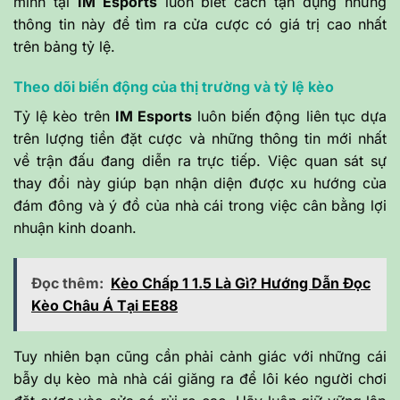
minh tại
IM Esports
luôn biết cách tận dụng những
thông tin này để tìm ra cửa cược có giá trị cao nhất
trên bảng tỷ lệ.
Theo dõi biến động của thị trường và tỷ lệ kèo
Tỷ lệ kèo trên
IM Esports
luôn biến động liên tục dựa
trên lượng tiền đặt cược và những thông tin mới nhất
về trận đấu đang diễn ra trực tiếp. Việc quan sát sự
thay đổi này giúp bạn nhận diện được xu hướng của
đám đông và ý đồ của nhà cái trong việc cân bằng lợi
nhuận kinh doanh.
Đọc thêm:
Kèo Chấp 1 1.5 Là Gì? Hướng Dẫn Đọc
Kèo Châu Á Tại EE88
Tuy nhiên bạn cũng cần phải cảnh giác với những cái
bẫy dụ kèo mà nhà cái giăng ra để lôi kéo người chơi