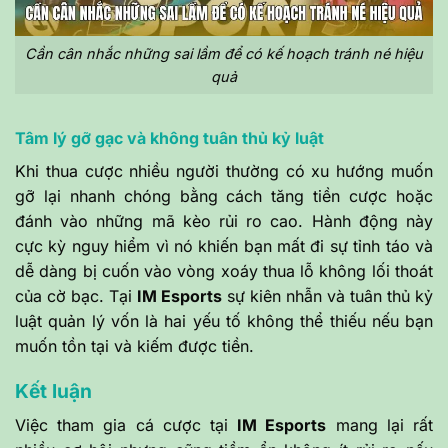
Cần cân nhắc những sai lầm để có kế hoạch tránh né hiệu
quả
Tâm lý gỡ gạc và không tuân thủ kỷ luật
Khi thua cược nhiều người thường có xu hướng muốn
gỡ lại nhanh chóng bằng cách tăng tiền cược hoặc
đánh vào những mã kèo rủi ro cao. Hành động này
cực kỳ nguy hiểm vì nó khiến bạn mất đi sự tỉnh táo và
dễ dàng bị cuốn vào vòng xoáy thua lỗ không lối thoát
của cờ bạc. Tại
IM Esports
sự kiên nhẫn và tuân thủ kỷ
luật quản lý vốn là hai yếu tố không thể thiếu nếu bạn
muốn tồn tại và kiếm được tiền.
Kết luận
Việc tham gia cá cược tại
IM Esports
mang lại rất