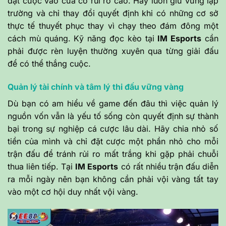
đặt cược vào cửa có rủi ro cao. Hãy luôn giữ vững lập
trường và chỉ thay đổi quyết định khi có những cơ sở
thực tế thuyết phục thay vì chạy theo đám đông một
cách mù quáng. Kỹ năng đọc kèo tại
IM Esports
cần
phải được rèn luyện thường xuyên qua từng giải đấu
để có thể thắng cuộc.
Quản lý tài chính và tâm lý thi đấu vững vàng
Dù bạn có am hiểu về game đến đâu thì việc quản lý
nguồn vốn vẫn là yếu tố sống còn quyết định sự thành
bại trong sự nghiệp cá cược lâu dài. Hãy chia nhỏ số
tiền của mình và chỉ đặt cược một phần nhỏ cho mỗi
trận đấu để tránh rủi ro mất trắng khi gặp phải chuỗi
thua liên tiếp. Tại
IM Esports
có rất nhiều trận đấu diễn
ra mỗi ngày nên bạn không cần phải vội vàng tất tay
vào một cơ hội duy nhất vội vàng.