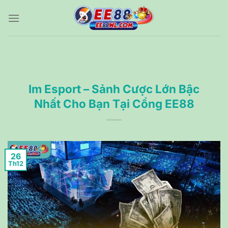
Bỏ
qua
nội
dung
Im Esport – Sảnh Cược Lớn Bậc
Nhất Cho Bạn Tại Cổng EE88
26
Th12