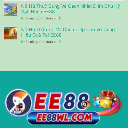
Toàn
Tại
Hũ
Nổ Hũ Thuỷ Cung Và Cách Nhận Diện Chu Kỳ
Cảnh
Cổng
Tài
Esports
Vận Hành EE88
EE88
Xỉu
Hiện
Chức năng bình luận bị tắt
ở
EE88
Đại
Nổ
Phân
EE88
Hũ
Nổ Hũ Thần Tài Và Cách Tiếp Cận Vô Cùng
Tích
Thuỷ
Luật
Hiệu Quả Tại EE88
Cung
Và
Chức năng bình luận bị tắt
ở
Và
Cơ
Nổ
Cách
Chế
Hũ
Nhận
Vận
Thần
Diện
Hành
Tài
Chu
Và
Kỳ
Cách
Vận
Tiếp
Hành
Cận
EE88
Vô
Cùng
Hiệu
Quả
Tại
EE88