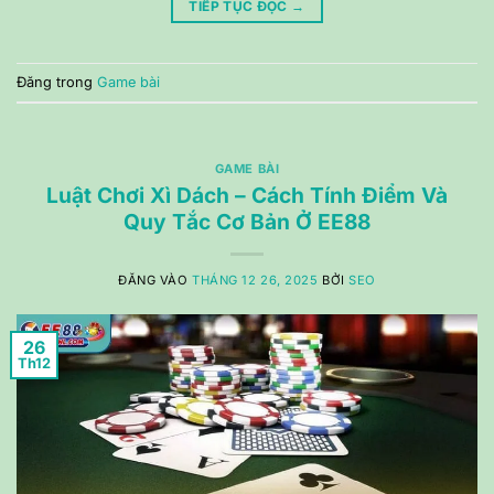
TIẾP TỤC ĐỌC
→
Đăng trong
Game bài
GAME BÀI
Luật Chơi Xì Dách – Cách Tính Điểm Và
Quy Tắc Cơ Bản Ở EE88
ĐĂNG VÀO
THÁNG 12 26, 2025
BỞI
SEO
26
Th12