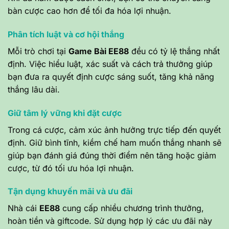
bàn cược cao hơn để tối đa hóa lợi nhuận.
Phân tích luật và cơ hội thắng
Mỗi trò chơi tại
Game Bài EE88
đều có tỷ lệ thắng nhất
định. Việc hiểu luật, xác suất và cách trả thưởng giúp
bạn đưa ra quyết định cược sáng suốt, tăng khả năng
thắng lâu dài.
Giữ tâm lý vững khi đặt cược
Trong cá cược, cảm xúc ảnh hưởng trực tiếp đến quyết
định. Giữ bình tĩnh, kiềm chế ham muốn thắng nhanh sẽ
giúp bạn đánh giá đúng thời điểm nên tăng hoặc giảm
cược, từ đó tối ưu hóa lợi nhuận.
Tận dụng khuyến mãi và ưu đãi
Nhà cái
EE88
cung cấp nhiều chương trình thưởng,
hoàn tiền và giftcode. Sử dụng hợp lý các ưu đãi này