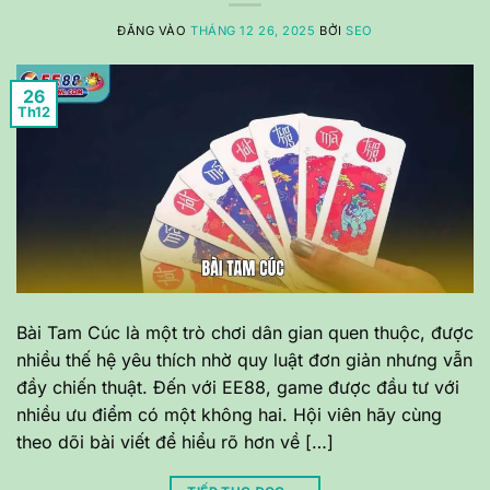
ĐĂNG VÀO
THÁNG 12 26, 2025
BỞI
SEO
26
Th12
Bài Tam Cúc là một trò chơi dân gian quen thuộc, được
nhiều thế hệ yêu thích nhờ quy luật đơn giản nhưng vẫn
đầy chiến thuật. Đến với EE88, game được đầu tư với
nhiều ưu điểm có một không hai. Hội viên hãy cùng
theo dõi bài viết để hiểu rõ hơn về […]