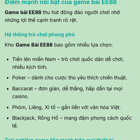
Điểm mạnh nổi bật của game bài EE88
Game bài EE88
thu hút đông đảo người chơi nhờ
những lợi thế cạnh tranh rõ rệt.
Hệ thống trò chơi phong phú
Kho
Game Bài EE88
bao gồm nhiều lựa chọn:
Tiến lên miền Nam – trò chơi quốc dân dễ chơi,
nhiều kịch tính.
Poker – dành cho cược thủ yêu thích chiến thuật.
Baccarat – đơn giản, dễ thắng, hấp dẫn tại mọi
casino.
Phỏm, Liêng, Xì tố – gắn liền với văn hóa Việt.
Blackjack, Rồng Hổ – mang đậm phong cách quốc
tế.