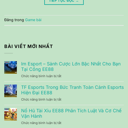
TIẾP TỤC ĐỌC
→
Đăng trong
Game bài
BÀI VIẾT MỚI NHẤT
Im Esport – Sảnh Cược Lớn Bậc Nhất Cho Bạn
Tại Cổng EE88
Chức năng bình luận bị tắt
ở
Im
Esport
TF Esports Trong Bức Tranh Toàn Cảnh Esports
–
Hiện Đại EE88
Sảnh
Chức năng bình luận bị tắt
ở
Cược
TF
Lớn
Esports
Nổ Hũ Tài Xỉu EE88 Phân Tích Luật Và Cơ Chế
Bậc
Trong
Nhất
Vận Hành
Bức
Cho
Chức năng bình luận bị tắt
ở
Tranh
Bạn
Nổ